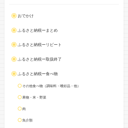
おでかけ
ふるさと納税ーまとめ
ふるさと納税ーリピート
ふるさと納税ー取扱終了
ふるさと納税ー食べ物
その他食べ物（調味料・嗜好品・他）
果物・米・野菜
肉
魚介類