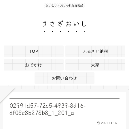
おいしい・おしゃれな返礼品
うさぎおいし
TOP
ふるさと納税
おでかけ
大家
お問い合わせ
02991d57-72c5-4939-8d16-
df08c8b278b8_1_201_a
2021.11.16