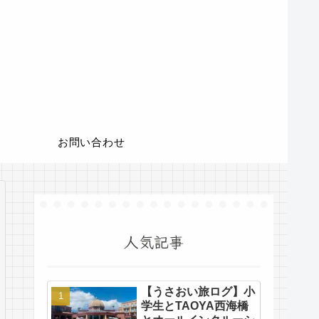
お問い合わせ
人気記事
【うさおい旅ログ】小
学生とTAOYA西海橋