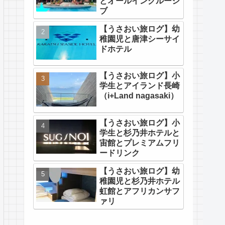
とオールインクルーシ
ブ
【うさおい旅ログ】幼
稚園児と唐津シーサイ
ドホテル
【うさおい旅ログ】小
学生とアイランド長崎
（i+Land nagasaki）
【うさおい旅ログ】小
学生と杉乃井ホテルと
宙館とプレミアムフリ
ードリンク
【うさおい旅ログ】幼
稚園児と杉乃井ホテル
虹館とアフリカンサフ
ァリ