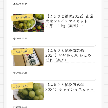
2023.04.25
【ふるさと納税2022】山梨
るさと納税ー食べ物
ふ
大粒シャインマスカット
２房 １kg（楽天）
¥10,000
2022.09.27
【ふるさと納税備忘録
るさと納税ー食べ物
ふ
2021】いいあん米 ひとめ
ぼれ（楽天）
2022.04.16
【ふるさと納税備忘録
るさと納税ー食べ物
ふ
2021】シャインマスカット
2021.10.08