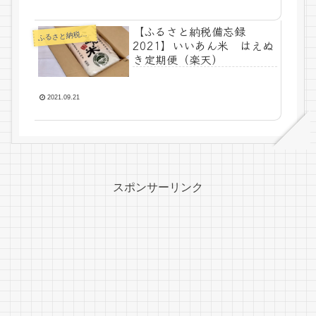
【ふるさと納税備忘録
るさと納税ー食べ物
ふ
2021】いいあん米 はえぬ
き定期便（楽天）
2021.09.21
スポンサーリンク