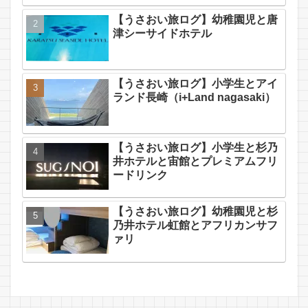
【うさおい旅ログ】幼稚園児と唐
津シーサイドホテル
【うさおい旅ログ】小学生とアイ
ランド長崎（i+Land nagasaki）
【うさおい旅ログ】小学生と杉乃
井ホテルと宙館とプレミアムフリ
ードリンク
【うさおい旅ログ】幼稚園児と杉
乃井ホテル虹館とアフリカンサフ
ァリ