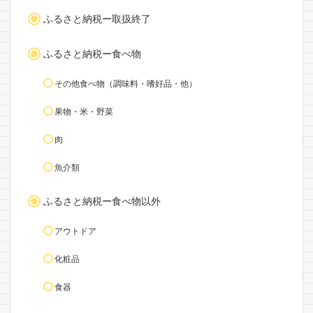
ふるさと納税ー取扱終了
ふるさと納税ー食べ物
その他食べ物（調味料・嗜好品・他）
果物・米・野菜
肉
魚介類
ふるさと納税ー食べ物以外
アウトドア
化粧品
食器