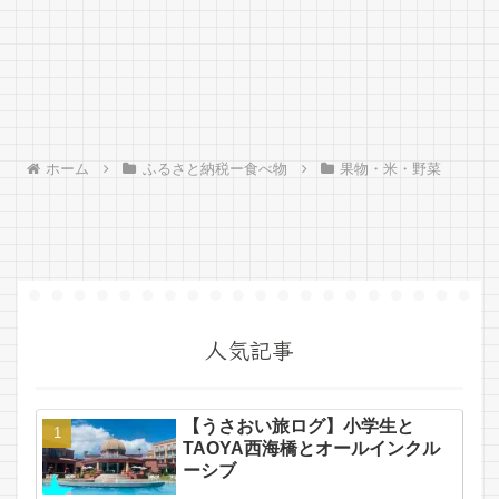
ホーム
ふるさと納税ー食べ物
果物・米・野菜
人気記事
【うさおい旅ログ】小学生と
TAOYA西海橋とオールインクル
ーシブ