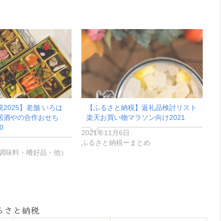
2025】老舗 いろは
【ふるさと納税】返礼品検討リスト
居酒やの合作おせち
楽天お買い物マラソン向け2021
0
2021年11月6日
ふるさと納税ーまとめ
調味料・嗜好品・他）
るさと納税