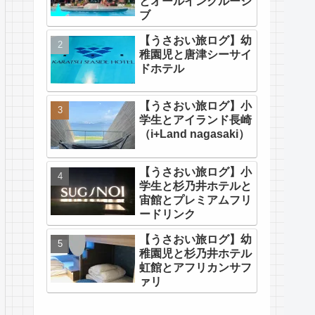
とオールインクルーシ
ブ
【うさおい旅ログ】幼
稚園児と唐津シーサイ
ドホテル
【うさおい旅ログ】小
学生とアイランド長崎
（i+Land nagasaki）
【うさおい旅ログ】小
学生と杉乃井ホテルと
宙館とプレミアムフリ
ードリンク
【うさおい旅ログ】幼
稚園児と杉乃井ホテル
虹館とアフリカンサフ
ァリ