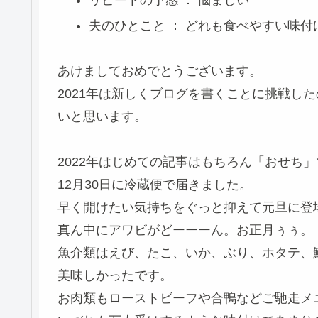
リピートの予感 ： 悩ましい
夫のひとこと ： どれも食べやすい味付
あけましておめでとうございます。
2021年は新しくブログを書くことに挑戦した
いと思います。
2022年はじめての記事はもちろん「おせち
12月30日に冷蔵便で届きました。
早く開けたい気持ちをぐっと抑えて元旦に登
真ん中にアワビがどーーーん。お正月ぅぅ。
魚介類はえび、たこ、いか、ぶり、ホタテ、
美味しかったです。
お肉類もローストビーフや合鴨などご馳走メ