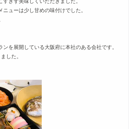
こすぎず美味しくいただきました。
メニューは少し甘めの味付けでした。
。
ランを展開している大阪府に本社のある会社です。
きました。