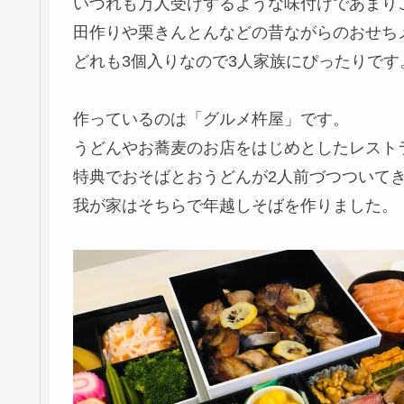
いづれも万人受けするような味付けであまり
田作りや栗きんとんなどの昔ながらのおせち
どれも3個入りなので3人家族にぴったりです
作っているのは「グルメ杵屋」です。
うどんやお蕎麦のお店をはじめとしたレスト
特典でおそばとおうどんが2人前づつついて
我が家はそちらで年越しそばを作りました。