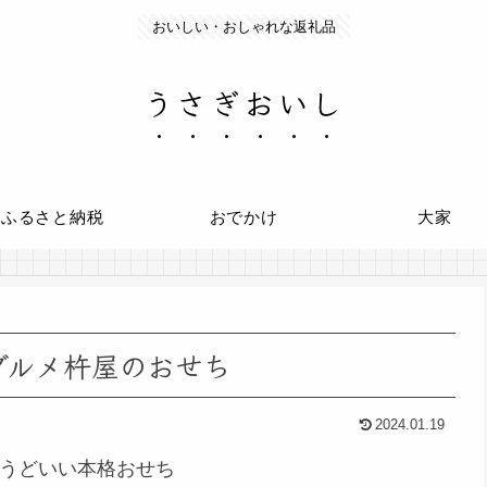
おいしい・おしゃれな返礼品
うさぎおいし
ふるさと納税
おでかけ
大家
グルメ杵屋のおせち
2024.01.19
うどいい本格おせち