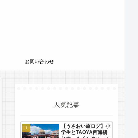
お問い合わせ
人気記事
【うさおい旅ログ】小
学生とTAOYA西海橋