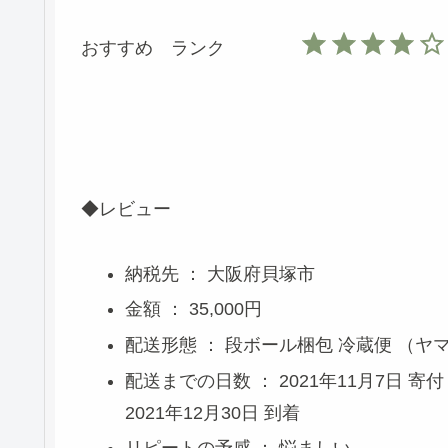
⭐
⭐
⭐
⭐
おすすめ ランク
◆レビュー
納税先 ： 大阪府貝塚市
金額 ： 35,000円
配送形態 ： 段ボール梱包 冷蔵便 （ヤ
配送までの日数 ： 2021年11月7日 寄付
2021年12月30日 到着