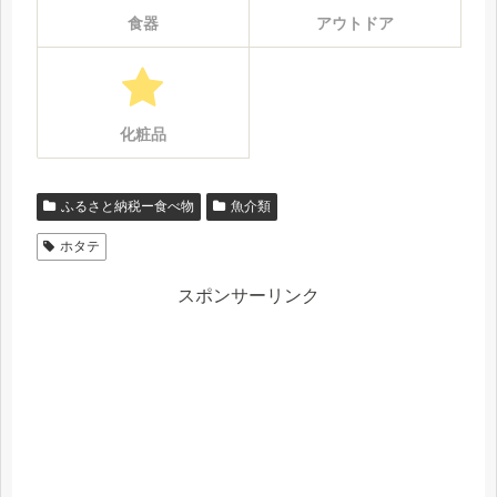
食器
アウトドア
化粧品
ふるさと納税ー食べ物
魚介類
ホタテ
スポンサーリンク