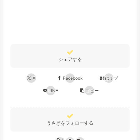
シェアする
X
Facebook
はてブ
LINE
コピー
うさぎをフォローする