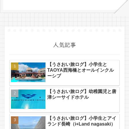
人気記事
【うさおい旅ログ】小学生と
TAOYA西海橋とオールインクル
ーシブ
【うさおい旅ログ】幼稚園児と唐
津シーサイドホテル
【うさおい旅ログ】小学生とアイ
ランド長崎（i+Land nagasaki）