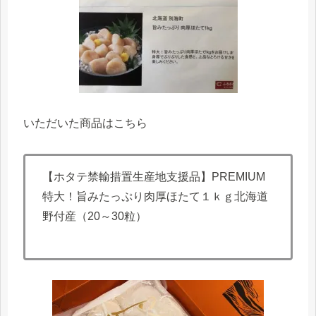
いただいた商品はこちら
【ホタテ禁輸措置生産地支援品】PREMIUM
特大！旨みたっぷり肉厚ほたて１ｋｇ北海道
野付産（20～30粒）