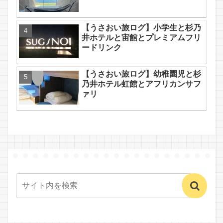
【うさおい旅ログ】小学生と杉乃
井ホテルと宙館とプレミアムフリ
ードリンク
【うさおい旅ログ】幼稚園児と杉
乃井ホテル虹館とアフリカンサフ
ァリ