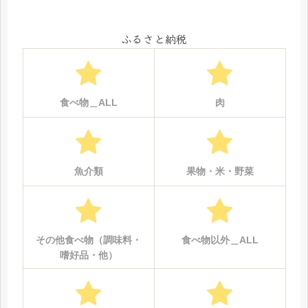
ふるさと納税
食べ物＿ALL
肉
魚介類
果物・米・野菜
その他食べ物（調味料・
食べ物以外＿ALL
嗜好品・他）