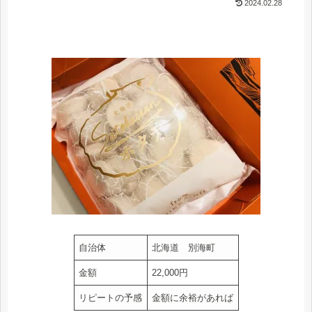
2024.02.28
自治体
北海道 別海町
金額
22,000円
リピートの予感
金額に余裕があれば