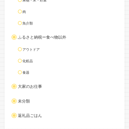
果物・米・野菜
肉
魚介類
ふるさと納税ー食べ物以外
アウトドア
化粧品
食器
大家のお仕事
未分類
返礼品ごはん