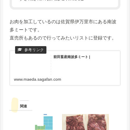
お肉を加工しているのは佐賀県伊万里市にある南波
多ミートです。
直売所もあるので行ってみたいリストに登録です。
前田畜産南波多ミート |
www.maeda.sagafan.com
関連