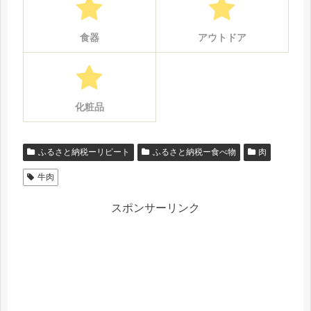
食器
アウトドア
化粧品
ふるさと納税ーリピート
ふるさと納税ー食べ物
肉
牛肉
スポンサーリンク