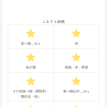
ふるさと納税
食べ物＿ALL
肉
魚介類
果物・米・野菜
その他食べ物（調味料・
食べ物以外＿ALL
嗜好品・他）