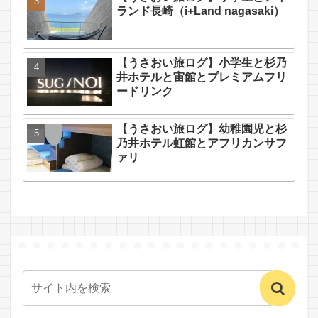
ランド長崎（i+Land nagasaki）
【うさおい旅ログ】小学生と杉乃
井ホテルと宙館とプレミアムフリ
ードリンク
【うさおい旅ログ】幼稚園児と杉
乃井ホテル虹館とアフリカンサフ
ァリ