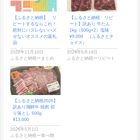
【ふるさと納税】 リ
【ふるさと納税 リピ
ピートするならこれ！
ート】訳あり 牛たん
絶対にハズレないハズ
1kg（500g×2）塩味
せないオススメの返礼
¥9,000 （ふるさとチ
品
ョイス）
2022年11月10日
2024年5月14日
ふるさと納税ーまとめ
ふるさと納税ーリピート
【ふるさと納税2025】
訳あり飛騨牛 焼肉 切
り落とし 500g
¥13,000
2026年5月1日
ふるさと納税ー食べ物