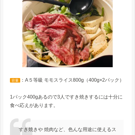
：A５等級 モモスライス800g（400g×2パック）
容量
1パック400gあるので3人ですき焼きするには十分に
食べ応えがあります。
すき焼きや 焼肉など、色んな用途に使えるス