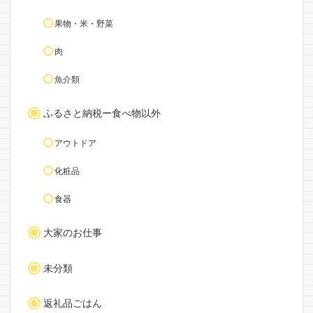
果物・米・野菜
肉
魚介類
ふるさと納税ー食べ物以外
アウトドア
化粧品
食器
大家のお仕事
未分類
返礼品ごはん