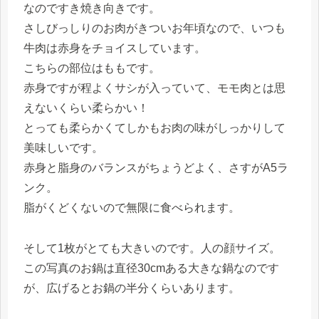
なのですき焼き向きです。
さしびっしりのお肉がきついお年頃なので、いつも
牛肉は赤身をチョイスしています。
こちらの部位はももです。
赤身ですが程よくサシが入っていて、モモ肉とは思
えないくらい柔らかい！
とっても柔らかくてしかもお肉の味がしっかりして
美味しいです。
赤身と脂身のバランスがちょうどよく、さすがA5ラ
ンク。
脂がくどくないので無限に食べられます。
そして1枚がとても大きいのです。人の顔サイズ。
この写真のお鍋は直径30cmある大きな鍋なのです
が、広げるとお鍋の半分くらいあります。