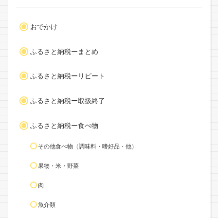
おでかけ
ふるさと納税ーまとめ
ふるさと納税ーリピート
ふるさと納税ー取扱終了
ふるさと納税ー食べ物
その他食べ物（調味料・嗜好品・他）
果物・米・野菜
肉
魚介類