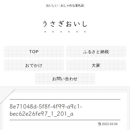
おいしい・おしゃれな返礼品
うさぎおいし
TOP
ふるさと納税
おでかけ
大家
お問い合わせ
8e71048d-5f8f-4f99-a9c1-
bec62e26fe97_1_201_a
2022.03.04