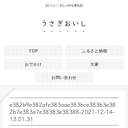
おいしい・おしゃれな返礼品
うさぎおいし
TOP
ふるさと納税
おでかけ
大家
お問い合わせ
e382b9e382afe383aae383bce383b3e38
2b7e383a7e38383e38388-2021-12-14-
13.01.31