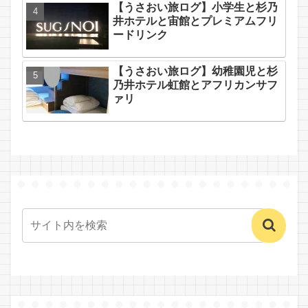
【うさおい旅ログ】小学生と杉乃
井ホテルと宙館とプレミアムフリ
ードリンク
【うさおい旅ログ】幼稚園児と杉
乃井ホテル虹館とアフリカンサフ
ァリ