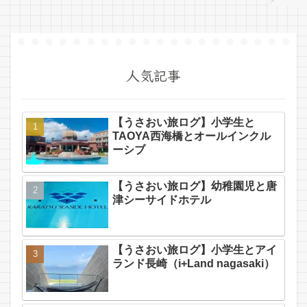
人気記事
【うさおい旅ログ】小学生と
TAOYA西海橋とオールインクル
ーシブ
【うさおい旅ログ】幼稚園児と唐
津シーサイドホテル
【うさおい旅ログ】小学生とアイ
ランド長崎（i+Land nagasaki）