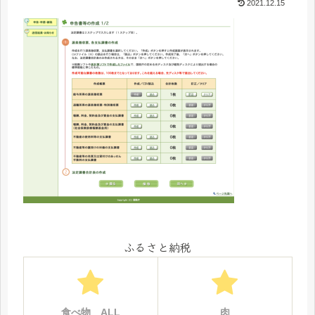
2021.12.15
ふるさと納税
食べ物＿ALL
肉