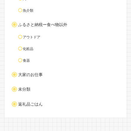
魚介類
ふるさと納税ー食べ物以外
アウトドア
化粧品
食器
大家のお仕事
未分類
返礼品ごはん