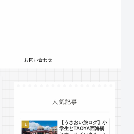
お問い合わせ
人気記事
【うさおい旅ログ】小
学生とTAOYA西海橋