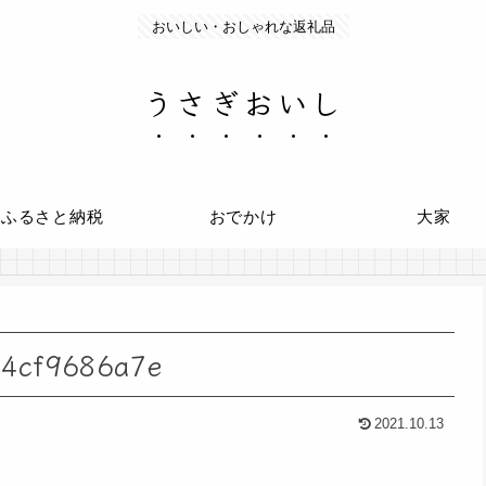
おいしい・おしゃれな返礼品
うさぎおいし
ふるさと納税
おでかけ
大家
54cf9686a7e
2021.10.13