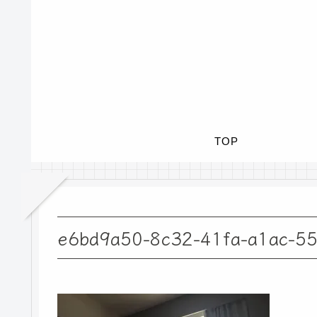
TOP
e6bd9a50-8c32-41fa-a1ac-5