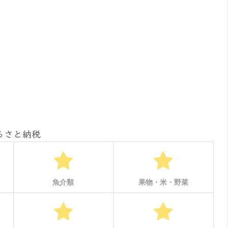
るさと納税
魚介類
果物・米・野菜