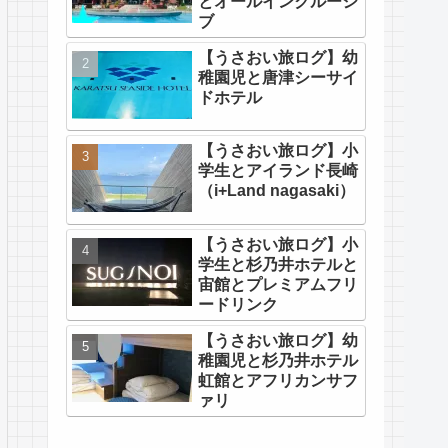
とオールインクルーシ
ブ
【うさおい旅ログ】幼
稚園児と唐津シーサイ
ドホテル
【うさおい旅ログ】小
学生とアイランド長崎
（i+Land nagasaki）
【うさおい旅ログ】小
学生と杉乃井ホテルと
宙館とプレミアムフリ
ードリンク
【うさおい旅ログ】幼
稚園児と杉乃井ホテル
虹館とアフリカンサフ
ァリ