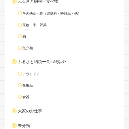
ふるさと納税ー食べ物
その他食べ物（調味料・嗜好品・他）
果物・米・野菜
肉
魚介類
ふるさと納税ー食べ物以外
アウトドア
化粧品
食器
大家のお仕事
未分類