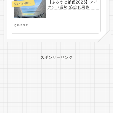
【ふるさと納税2025】アイ
るさと納税ー食べ物以外
ふ
ランド長崎 施設利用券
2025.09.22
スポンサーリンク