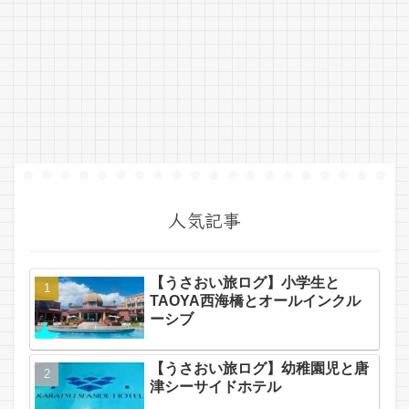
人気記事
【うさおい旅ログ】小学生と
TAOYA西海橋とオールインクル
ーシブ
【うさおい旅ログ】幼稚園児と唐
津シーサイドホテル