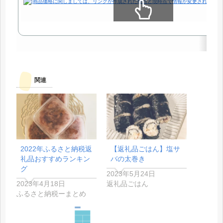
スクロールできます
関連
2022年ふるさと納税返
【返礼品ごはん】塩サ
礼品おすすめランキン
バの太巻き
グ
2023年5月24日
2023年4月18日
返礼品ごはん
ふるさと納税ーまとめ