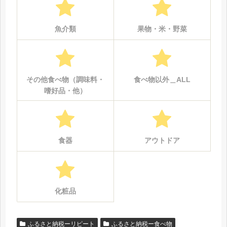
魚介類
果物・米・野菜
その他食べ物（調味料・
食べ物以外＿ALL
嗜好品・他）
食器
アウトドア
化粧品
ふるさと納税ーリピート
ふるさと納税ー食べ物