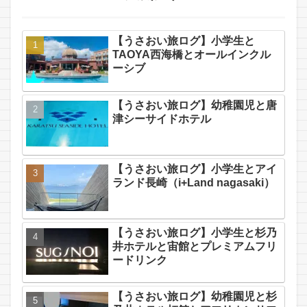
【うさおい旅ログ】小学生と
TAOYA西海橋とオールインクル
ーシブ
【うさおい旅ログ】幼稚園児と唐
津シーサイドホテル
【うさおい旅ログ】小学生とアイ
ランド長崎（i+Land nagasaki）
【うさおい旅ログ】小学生と杉乃
井ホテルと宙館とプレミアムフリ
ードリンク
【うさおい旅ログ】幼稚園児と杉