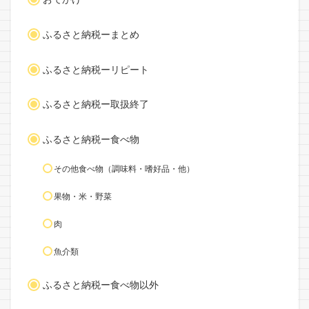
ふるさと納税ーまとめ
ふるさと納税ーリピート
ふるさと納税ー取扱終了
ふるさと納税ー食べ物
その他食べ物（調味料・嗜好品・他）
果物・米・野菜
肉
魚介類
ふるさと納税ー食べ物以外