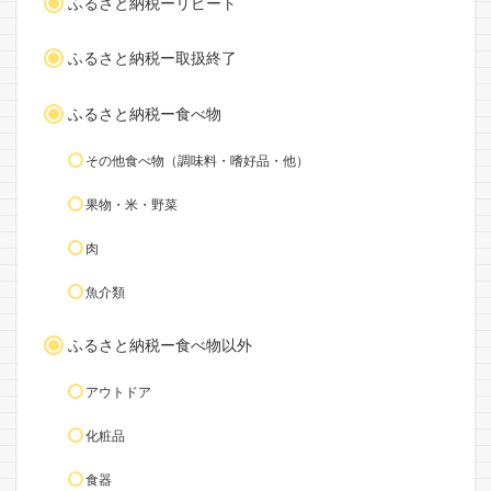
ふるさと納税ーリピート
ふるさと納税ー取扱終了
ふるさと納税ー食べ物
その他食べ物（調味料・嗜好品・他）
果物・米・野菜
肉
魚介類
ふるさと納税ー食べ物以外
アウトドア
化粧品
食器