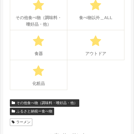
その他食べ物（調味料・
食べ物以外＿ALL
嗜好品・他）
食器
アウトドア
化粧品
その他食べ物（調味料・嗜好品・他）
ふるさと納税ー食べ物
ラーメン