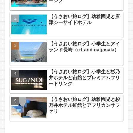
ーシブ
【うさおい旅ログ】幼稚園児と唐
津シーサイドホテル
【うさおい旅ログ】小学生とアイ
ランド長崎（i+Land nagasaki）
【うさおい旅ログ】小学生と杉乃
井ホテルと宙館とプレミアムフリ
ードリンク
【うさおい旅ログ】幼稚園児と杉
乃井ホテル虹館とアフリカンサフ
ァリ