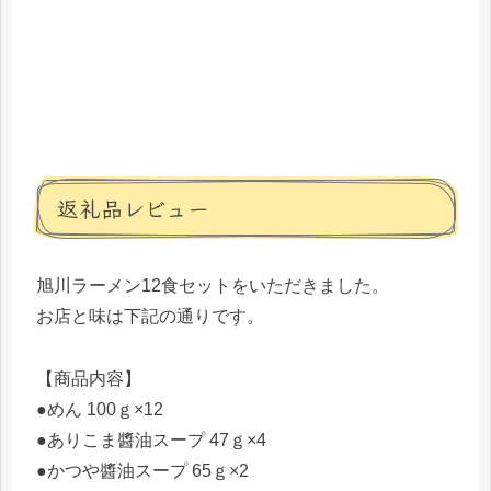
返礼品レビュー
旭川ラーメン12食セットをいただきました。
お店と味は下記の通りです。
【商品内容】
●めん 100ｇ×12
●ありこま醬油スープ 47ｇ×4
●かつや醬油スープ 65ｇ×2