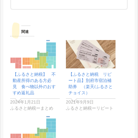
関連
【ふるさと納税】 不
【ふるさと納税 リピ
動産所得のある方必
ート品】別府市宿泊補
見 食べ物以外のおす
助券 （楽天/ふるさと
すめ返礼品
チョイス）
2024年1月21日
2021年9月9日
ふるさと納税ーまとめ
ふるさと納税ーリピート