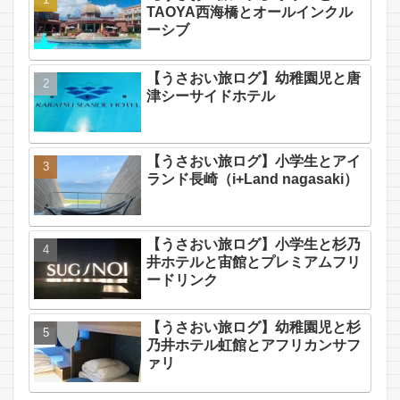
TAOYA西海橋とオールインクル
ーシブ
【うさおい旅ログ】幼稚園児と唐
津シーサイドホテル
【うさおい旅ログ】小学生とアイ
ランド長崎（i+Land nagasaki）
【うさおい旅ログ】小学生と杉乃
井ホテルと宙館とプレミアムフリ
ードリンク
【うさおい旅ログ】幼稚園児と杉
乃井ホテル虹館とアフリカンサフ
ァリ