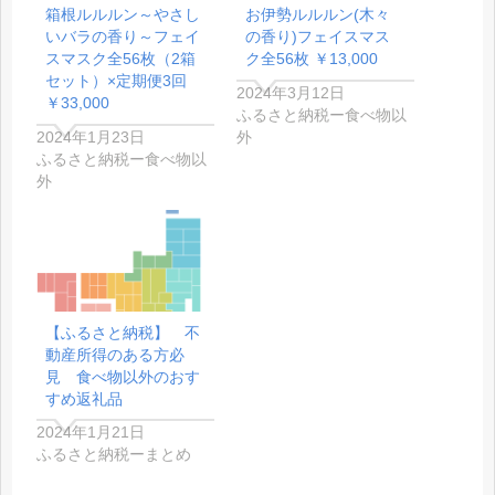
箱根ルルルン～やさし
お伊勢ルルルン(木々
いバラの香り～フェイ
の香り)フェイスマス
スマスク全56枚（2箱
ク全56枚 ￥13,000
セット）×定期便3回
2024年3月12日
￥33,000
ふるさと納税ー食べ物以
2024年1月23日
外
ふるさと納税ー食べ物以
外
【ふるさと納税】 不
動産所得のある方必
見 食べ物以外のおす
すめ返礼品
2024年1月21日
ふるさと納税ーまとめ