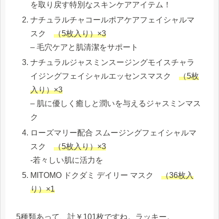
を取り戻す特別なスキンケアアイテム！
ナチュラルチャコールポアケアフェイシャルマ
スク
（5枚入り）×3
– 毛穴ケアと肌清潔をサポート
ナチュラルジャスミンスージングモイスチャラ
イジングフェイシャルエッセンスマスク
（5枚
入り）×3
– 肌に優しく癒しと潤いを与えるジャスミンマス
ク
ローズマリー配合 スムージングフェイシャルマ
スク
（5枚入り）×3
-若々しい肌に活力を
MITOMO ドクダミ デイリー マスク
（36枚入
り）×1
5種類あって、計￥101枚ですね。ラッキー。