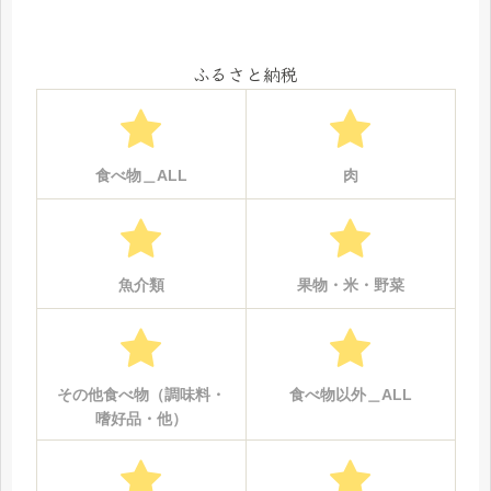
ふるさと納税
食べ物＿ALL
肉
魚介類
果物・米・野菜
その他食べ物（調味料・
食べ物以外＿ALL
嗜好品・他）