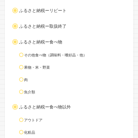
ふるさと納税ーリピート
ふるさと納税ー取扱終了
ふるさと納税ー食べ物
その他食べ物（調味料・嗜好品・他）
果物・米・野菜
肉
魚介類
ふるさと納税ー食べ物以外
アウトドア
化粧品