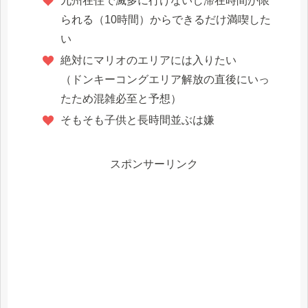
九州在住で滅多に行けないし滞在時間が限
られる（10時間）からできるだけ満喫した
い
絶対にマリオのエリアには入りたい
（ドンキーコングエリア解放の直後にいっ
たため混雑必至と予想）
そもそも子供と長時間並ぶは嫌
スポンサーリンク