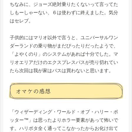
ちなみに、ジョーズ絶対乗りたくないって言ってた
しもーしゃーない、６は使わずに終えました。気分
はセレブ。
子供的にはマリオ以外で言うと、ユニバーサルワン
ダーランドの乗り物がまだぴったりだったようで、
「よやくのり」のシステムがあれば十分でした。マ
リオエリアだけのエクスプレスパスが売り切れてい
たら次回は我が家はパスは買わないと思います。
オマケの感想
「ウィザーディング・ワールド・オブ・ハリー・ポ
ッター™」は思ったよりホラー要素があって怖いで
す。ハリポタ全く通ってこなかったからお化け出て