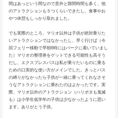
間はあっという間なので意外と隙間時間も多く、他
のアトラクションも５つくらいできたし、食事やお
やつ休憩もしっかり取れました。
でも実際のところ、マリオ以外は子供が絶対乗りた
いアトラクションではなかったし、早く行けば（今
回フェリー移動で早朝8時にはパークに着いていまし
た）マリオの整理券をゲットできる可能性も高そう
だし、エクスプレスパスは私が乗りたいものに乗る
ための口実的な使い方がメインでした。きっとパス
の縛りがなかったら子供が一緒に乗ってくれなさそ
うなアトラクションに乗れたのはよかったです。実
際、マリオ以外のアトラクション（ハリポタも鬼滅
も）は小学生低学年の子供は少なかったように思い
ます。ありがとう子供。