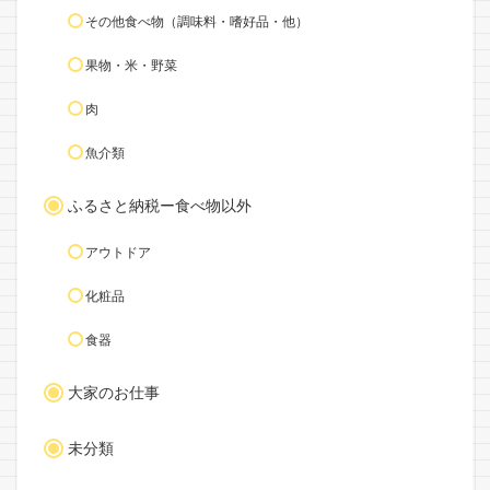
その他食べ物（調味料・嗜好品・他）
果物・米・野菜
肉
魚介類
ふるさと納税ー食べ物以外
アウトドア
化粧品
食器
大家のお仕事
未分類