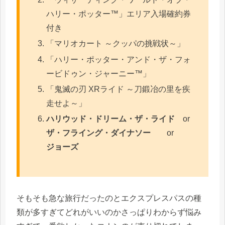
ハリー・ポッター™」エリア入場確約券
付き
「マリオカート ～クッパの挑戦状～」
「ハリー・ポッター・アンド・ザ・フォ
ービドゥン・ジャーニー™」
「鬼滅の刃 XRライド ～刀鍛冶の里を疾
走せよ～」
ハリウッド・ドリーム・ザ・ライド
or
ザ・フライング・ダイナソー
or
ジョーズ
そもそも急な旅行だったのとエクスプレスパスの種
類が多すぎてどれがいいのかさっぱりわからず悩み