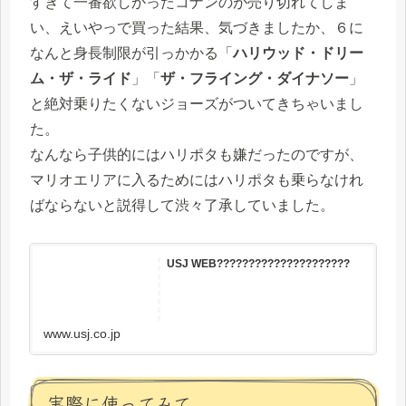
すぎて一番欲しかったコナンのが売り切れてしま
い、えいやっで買った結果、気づきましたか、６に
なんと身長制限が引っかかる「
ハリウッド・ドリー
ム・ザ・ライド
」「
ザ・フライング・ダイナソー
」
と絶対乗りたくないジョーズがついてきちゃいまし
た。
なんなら子供的にはハリポタも嫌だったのですが、
マリオエリアに入るためにはハリポタも乗らなけれ
ばならないと説得して渋々了承していました。
USJ WEB?????????????????????
www.usj.co.jp
実際に使ってみて