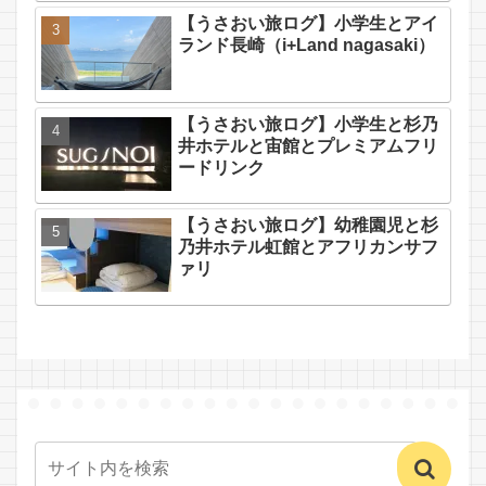
【うさおい旅ログ】小学生とアイ
ランド長崎（i+Land nagasaki）
【うさおい旅ログ】小学生と杉乃
井ホテルと宙館とプレミアムフリ
ードリンク
【うさおい旅ログ】幼稚園児と杉
乃井ホテル虹館とアフリカンサフ
ァリ