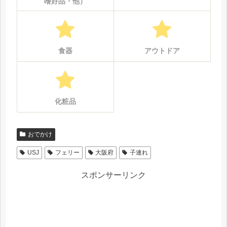
嗜好品・他）
食器
アウトドア
化粧品
おでかけ
USJ
フェリー
大阪府
子連れ
スポンサーリンク