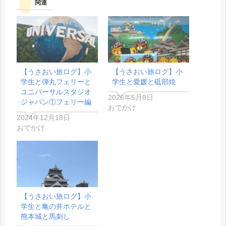
関連
【うさおい旅ログ】小
【うさおい旅ログ】小
学生と弾丸フェリーと
学生と愛媛と砥部焼
ユニバーサルスタジオ
2026年5月8日
ジャパン①フェリー編
おでかけ
2024年12月18日
おでかけ
【うさおい旅ログ】小
学生と亀の井ホテルと
熊本城と馬刺し