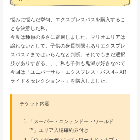
悩みに悩んだ挙句、エクスプレスパスを購入するこ
とを決意した私。
今度は種類の多さに辟易しました。マリオエリアは
譲れないとして、子供の身長制限もありエクスプレ
スパス７まではいらんなと判断。それでもまだ選択
肢がありすぎる、、、私も子供も鬼滅が好きなので
今回は「ユニバーサル・エクスプレス・パス 4～XR
ライド＆セレクション～」を購入しました。
チケット内容
「スーパー・ニンテンドー・ワールド
™」エリア入場確約券付き
「ウィザーディング・ワールド・オブ・