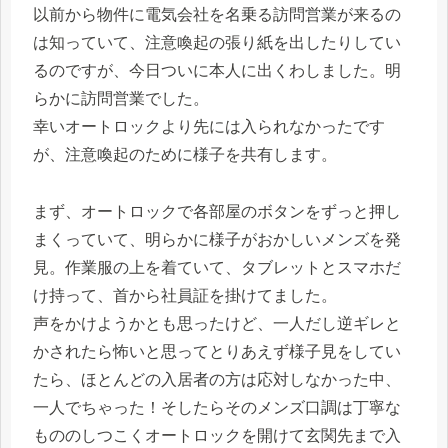
以前から物件に電気会社を名乗る訪問営業が来るの
は知っていて、注意喚起の張り紙を出したりしてい
るのですが、今日ついに本人に出くわしました。明
らかに訪問営業でした。
幸いオートロックより先には入られなかったです
が、注意喚起のために様子を共有します。
まず、オートロックで各部屋のボタンをずっと押し
まくっていて、明らかに様子がおかしいメンズを発
見。作業服の上を着ていて、タブレットとスマホだ
け持って、首から社員証を掛けてました。
声をかけようかとも思ったけど、一人だし逆ギレと
かされたら怖いと思ってとりあえず様子見をしてい
たら、ほとんどの入居者の方は応対しなかった中、
一人でちゃった！そしたらそのメンズ口調は丁寧な
もののしつこくオートロックを開けて玄関先まで入