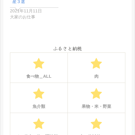
産３選
2021年11月11日
大家のお仕事
ふるさと納税
食べ物＿ALL
肉
魚介類
果物・米・野菜