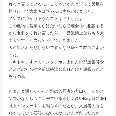
れろと言っているし、こりゃいかんと思って勇気を
振り絞って大家おばちゃんは声をかけました。
メンズに声かけるなんてドキドキしたよ。
この建物に営業をかけたいなら管理会社に相談する
から名刺をくれと言ったら、「営業禁止ならもう大
丈夫です」と言って去っていきました。
大声出されたりしないですんなり帰って本当によか
った。
ドキドキしすぎてインターホン出た方の部屋番号や
メンズの社名や名前は確認し忘れたけど頑張ったと
思うの私。
たまたま通りかかった別の入居者の方曰く、そのメ
ンズかなりしつこく来ているらしく多い時は日に3回
以上インターホンを鳴らすのだとか。入居者の方も
わかっていて応対しない人がほとんどだったのか