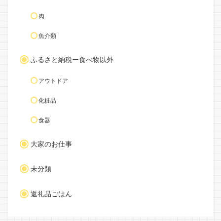
肉
魚介類
ふるさと納税ー食べ物以外
アウトドア
化粧品
食器
大家のお仕事
未分類
返礼品ごはん