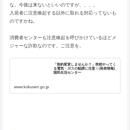
な。今後は来ないといいのですが、、、。
入居者に注意喚起する以外に取れる対応ってないも
のですかね。
消費者センターも注意喚起を呼びかけているほどメ
ジャーな詐欺なのです。ご注意を。
「契約変更しませんか？」突然やってく
る電気・ガスの勧誘に注意！(発表情報)_
国民生活センター
www.kokusen.go.jp