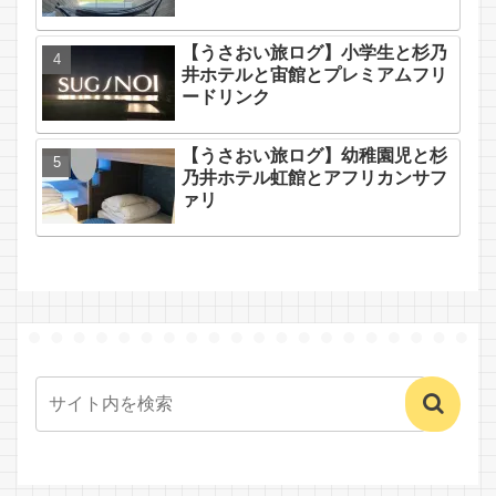
【うさおい旅ログ】小学生と杉乃
井ホテルと宙館とプレミアムフリ
ードリンク
【うさおい旅ログ】幼稚園児と杉
乃井ホテル虹館とアフリカンサフ
ァリ