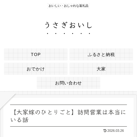
おいしい・おしゃれな返礼品
うさぎおいし
TOP
ふるさと納税
おでかけ
大家
お問い合わせ
【大家嫁のひとりごと】訪問営業は本当に
いる話
2026.03.26