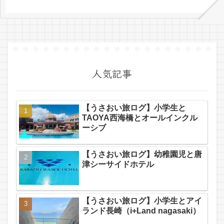
い（費...
人気記事
【うさおい旅ログ】小学生と
TAOYA西海橋とオールインクル
ーシブ
【うさおい旅ログ】幼稚園児と唐
津シーサイドホテル
【うさおい旅ログ】小学生とアイ
ランド長崎（i+Land nagasaki）