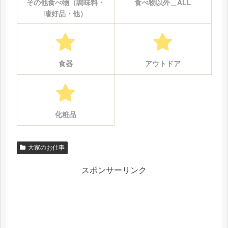
その他食べ物（調味料・
食べ物以外＿ALL
嗜好品・他）
食器
アウトドア
化粧品
大家のお仕事
スポンサーリンク