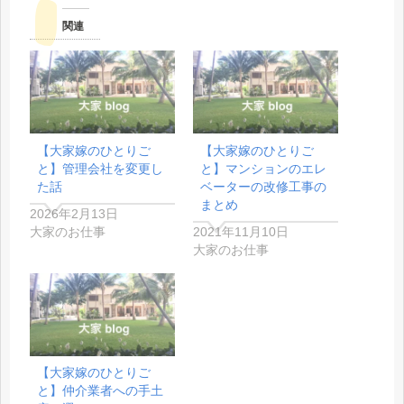
関連
【大家嫁のひとりご
【大家嫁のひとりご
と】管理会社を変更し
と】マンションのエレ
た話
ベーターの改修工事の
まとめ
2026年2月13日
大家のお仕事
2021年11月10日
大家のお仕事
【大家嫁のひとりご
と】仲介業者への手土