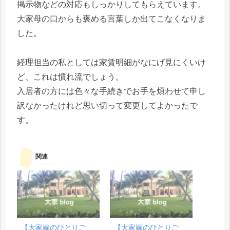
掲示物などの対応もしっかりしてもらえています。
大家母の口からも褒める言葉しか出てこなくなりま
した。
経理担当の私としては家賃明細がなにげ見にくいけ
ど、これは慣れ流でしょう。
入居者の方には色々な手続きでお手を煩わせて申し
訳なかったけれど思い切って変更してよかったで
す。
関連
【大家嫁のひとりご
【大家嫁のひとりご