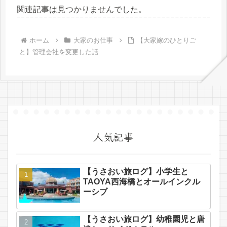
関連記事は見つかりませんでした。
ホーム
大家のお仕事
【大家嫁のひとりご
と】管理会社を変更した話
人気記事
【うさおい旅ログ】小学生と
TAOYA西海橋とオールインクル
ーシブ
【うさおい旅ログ】幼稚園児と唐