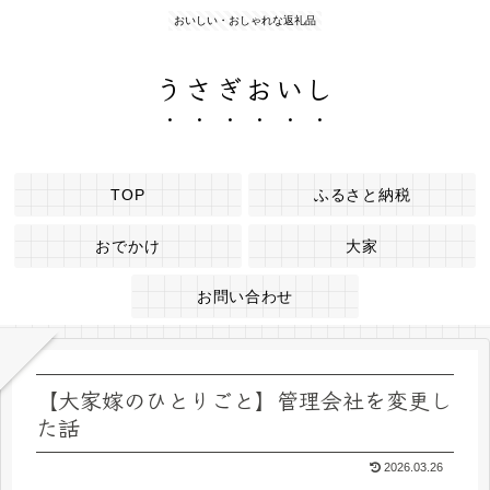
おいしい・おしゃれな返礼品
うさぎおいし
TOP
ふるさと納税
おでかけ
大家
お問い合わせ
【大家嫁のひとりごと】管理会社を変更し
た話
2026.03.26