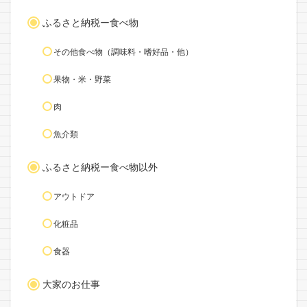
ふるさと納税ー食べ物
その他食べ物（調味料・嗜好品・他）
果物・米・野菜
肉
魚介類
ふるさと納税ー食べ物以外
アウトドア
化粧品
食器
大家のお仕事