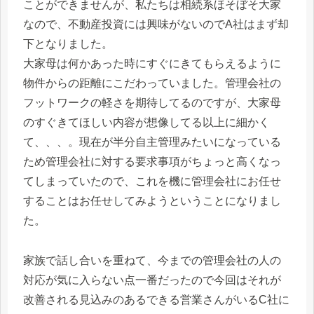
ことができませんが、私たちは相続系ほそぼそ大家
なので、不動産投資には興味がないのでA社はまず却
下となりました。
大家母は何かあった時にすぐにきてもらえるように
物件からの距離にこだわっていました。管理会社の
フットワークの軽さを期待してるのですが、大家母
のすぐきてほしい内容が想像してる以上に細かく
て、、、。現在が半分自主管理みたいになっている
ため管理会社に対する要求事項がちょっと高くなっ
てしまっていたので、これを機に管理会社にお任せ
することはお任せしてみようということになりまし
た。
家族で話し合いを重ねて、今までの管理会社の人の
対応が気に入らない点一番だったので今回はそれが
改善される見込みのあるできる営業さんがいるC社に