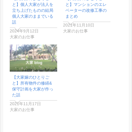
と】個人大家が法人を
と】マンションのエレ
立ち上げたものの結局
ベーターの改修工事の
個人大家のままでいる
まとめ
話
2021年11月10日
2024年9月12日
大家のお仕事
大家のお仕事
【大家嫁のひとりご
と】所有物件の修繕&
保守計画を大家が作っ
た話
2021年11月17日
大家のお仕事