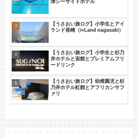
津シーサイドホテル
【うさおい旅ログ】小学生とアイ
ランド長崎（i+Land nagasaki）
【うさおい旅ログ】小学生と杉乃
井ホテルと宙館とプレミアムフリ
ードリンク
【うさおい旅ログ】幼稚園児と杉
乃井ホテル虹館とアフリカンサフ
ァリ