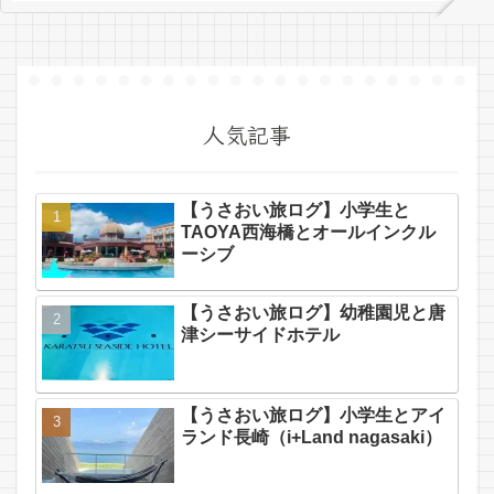
人気記事
【うさおい旅ログ】小学生と
TAOYA西海橋とオールインクル
ーシブ
【うさおい旅ログ】幼稚園児と唐
津シーサイドホテル
【うさおい旅ログ】小学生とアイ
ランド長崎（i+Land nagasaki）