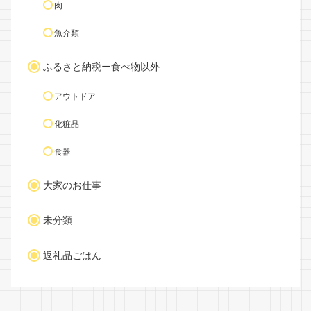
肉
魚介類
ふるさと納税ー食べ物以外
アウトドア
化粧品
食器
大家のお仕事
未分類
返礼品ごはん