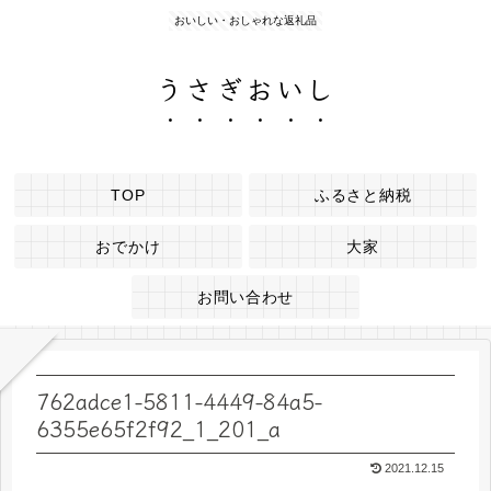
おいしい・おしゃれな返礼品
うさぎおいし
TOP
ふるさと納税
おでかけ
大家
お問い合わせ
762adce1-5811-4449-84a5-
6355e65f2f92_1_201_a
2021.12.15