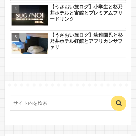
【うさおい旅ログ】小学生と杉乃
井ホテルと宙館とプレミアムフリ
ードリンク
【うさおい旅ログ】幼稚園児と杉
乃井ホテル虹館とアフリカンサフ
ァリ