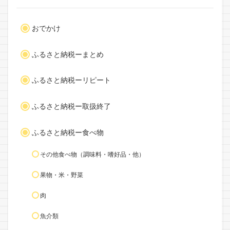
おでかけ
ふるさと納税ーまとめ
ふるさと納税ーリピート
ふるさと納税ー取扱終了
ふるさと納税ー食べ物
その他食べ物（調味料・嗜好品・他）
果物・米・野菜
肉
魚介類