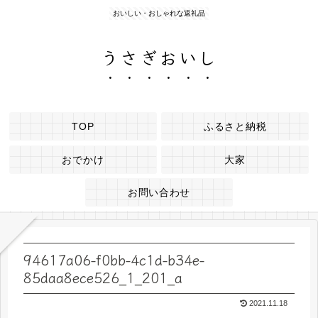
おいしい・おしゃれな返礼品
うさぎおいし
TOP
ふるさと納税
おでかけ
大家
お問い合わせ
94617a06-f0bb-4c1d-b34e-
85daa8ece526_1_201_a
2021.11.18