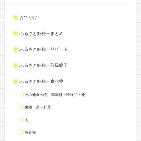
おでかけ
ふるさと納税ーまとめ
ふるさと納税ーリピート
ふるさと納税ー取扱終了
ふるさと納税ー食べ物
その他食べ物（調味料・嗜好品・他）
果物・米・野菜
肉
魚介類