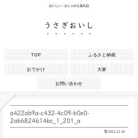
おいしい・おしゃれな返礼品
うさぎおいし
TOP
ふるさと納税
おでかけ
大家
お問い合わせ
a422ab9a-c432-4c09-b0e0-
2ab6824614bc_1_201_a
2021.11.16