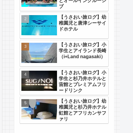
とオールインクルーシ
ブ
【うさおい旅ログ】幼
稚園児と唐津シーサイ
ドホテル
【うさおい旅ログ】小
学生とアイランド長崎
（i+Land nagasaki）
【うさおい旅ログ】小
学生と杉乃井ホテルと
宙館とプレミアムフリ
ードリンク
【うさおい旅ログ】幼
稚園児と杉乃井ホテル
虹館とアフリカンサフ
ァリ