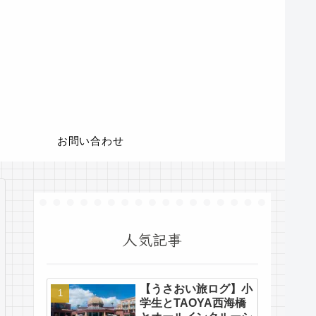
お問い合わせ
人気記事
【うさおい旅ログ】小
学生とTAOYA西海橋