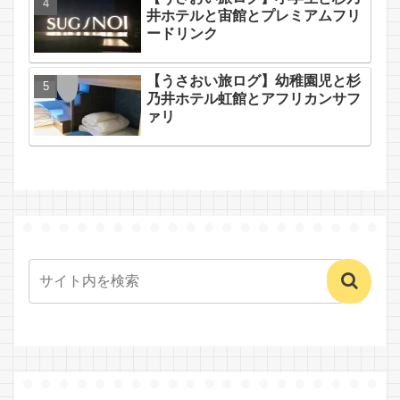
井ホテルと宙館とプレミアムフリ
ードリンク
【うさおい旅ログ】幼稚園児と杉
乃井ホテル虹館とアフリカンサフ
ァリ