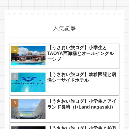
人気記事
【うさおい旅ログ】小学生と
TAOYA西海橋とオールインクル
ーシブ
【うさおい旅ログ】幼稚園児と唐
津シーサイドホテル
【うさおい旅ログ】小学生とアイ
ランド長崎（i+Land nagasaki）
【うさおい旅ログ】小学生と杉乃