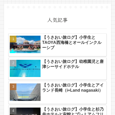
人気記事
【うさおい旅ログ】小学生と
TAOYA西海橋とオールインクル
ーシブ
【うさおい旅ログ】幼稚園児と唐
津シーサイドホテル
【うさおい旅ログ】小学生とアイ
ランド長崎（i+Land nagasaki）
【うさおい旅ログ】小学生と杉乃
井ホテルと宙館とプレミアムフリ