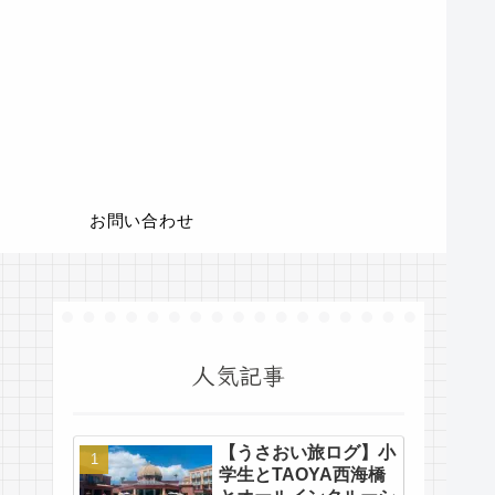
お問い合わせ
人気記事
【うさおい旅ログ】小
学生とTAOYA西海橋