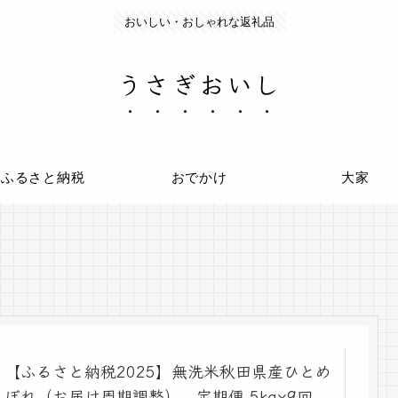
おいしい・おしゃれな返礼品
うさぎおいし
ふるさと納税
おでかけ
大家
【ふるさと納税2025】無洗米秋田県産ひとめ
ぼれ（お届け周期調整） 定期便 5kg×9回