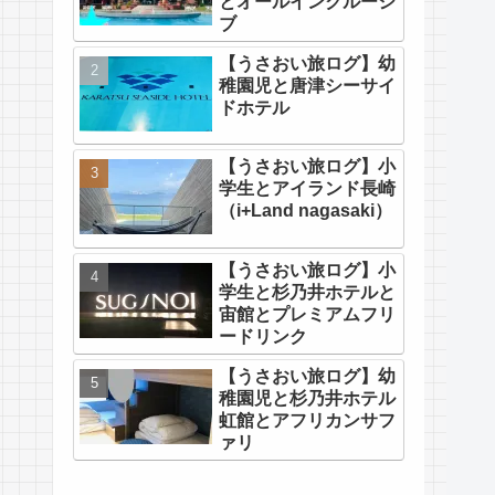
とオールインクルーシ
ブ
【うさおい旅ログ】幼
稚園児と唐津シーサイ
ドホテル
【うさおい旅ログ】小
学生とアイランド長崎
（i+Land nagasaki）
【うさおい旅ログ】小
学生と杉乃井ホテルと
宙館とプレミアムフリ
ードリンク
【うさおい旅ログ】幼
稚園児と杉乃井ホテル
虹館とアフリカンサフ
ァリ