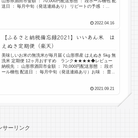
山形県酒田市金額 ： 70,000円配送形態 ： 段ボール梱包 配
送日 ： 毎月中旬（発送連絡あり） リピートの予感 ：...
2022.04.16
【ふるさと納税備忘録2021】いいあん米 は
えぬき定期便（楽天）
美味しいお米の無洗米が毎月届く山形県産 はえぬき 5kg 無
洗米 定期便 12ヶ月おすすめ ランク★★★★◆レビュー
納税先 ： 山形県酒田市金額 ： 70,000円配送形態 ： 段ボ
ール梱包 配送日 ： 毎月中旬（発送連絡あり）お味 ： 普...
2021.09.21
ンサーリンク