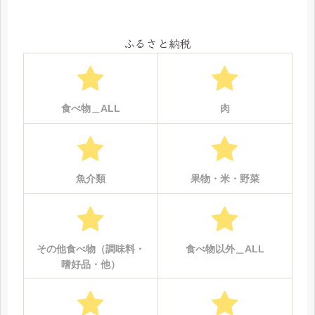
ふるさと納税
食べ物＿ALL
肉
魚介類
果物・米・野菜
その他食べ物（調味料・
食べ物以外＿ALL
嗜好品・他）