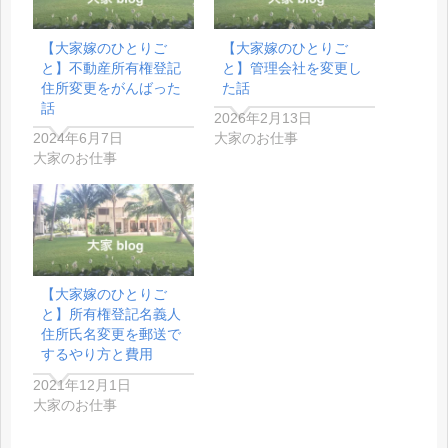
【大家嫁のひとりご
【大家嫁のひとりご
と】不動産所有権登記
と】管理会社を変更し
住所変更をがんばった
た話
話
2026年2月13日
2024年6月7日
大家のお仕事
大家のお仕事
【大家嫁のひとりご
と】所有権登記名義人
住所氏名変更を郵送で
するやり方と費用
2021年12月1日
大家のお仕事