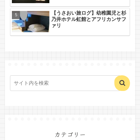
【うさおい旅ログ】幼稚園児と杉
乃井ホテル虹館とアフリカンサフ
ァリ
カテゴリー