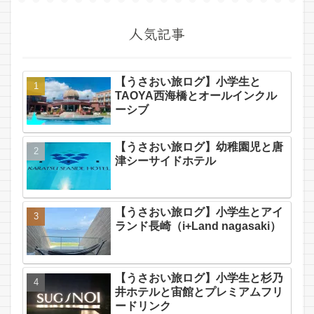
人気記事
【うさおい旅ログ】小学生と
TAOYA西海橋とオールインクル
ーシブ
【うさおい旅ログ】幼稚園児と唐
津シーサイドホテル
【うさおい旅ログ】小学生とアイ
ランド長崎（i+Land nagasaki）
【うさおい旅ログ】小学生と杉乃
井ホテルと宙館とプレミアムフリ
ードリンク