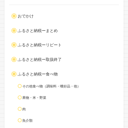
おでかけ
ふるさと納税ーまとめ
ふるさと納税ーリピート
ふるさと納税ー取扱終了
ふるさと納税ー食べ物
その他食べ物（調味料・嗜好品・他）
果物・米・野菜
肉
魚介類