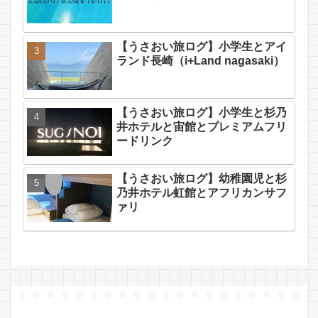
【うさおい旅ログ】小学生とアイ
ランド長崎（i+Land nagasaki）
【うさおい旅ログ】小学生と杉乃
井ホテルと宙館とプレミアムフリ
ードリンク
【うさおい旅ログ】幼稚園児と杉
乃井ホテル虹館とアフリカンサフ
ァリ