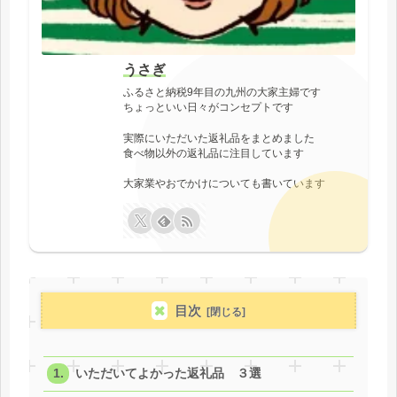
うさぎ
ふるさと納税9年目の九州の大家主婦です
ちょっといい日々がコンセプトです
実際にいただいた返礼品をまとめました
食べ物以外の返礼品に注目しています
大家業やおでかけについても書いています
目次
いただいてよかった返礼品 ３選