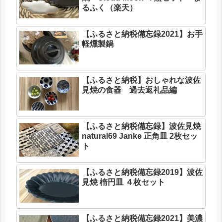
るふく（楽天）
【ふるさと納税備忘録2021】お手
軽燻製鍋
【ふるさと納税】おしゃれな波佐
見焼の食器 過去返礼品編
【ふるさと納税備忘録】波佐見焼
natural69 Janke 正角皿 2枚セッ
ト
【ふるさと納税備忘録2019】波佐
見焼 楕円皿 ４枚セット
【ふるさと納税備忘録2021】美濃