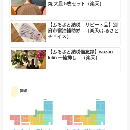
焼 大皿 5枚セット（楽天）
【ふるさと納税 リピート品】別
府市宿泊補助券 （楽天/ふるさと
チョイス）
【ふるさと納税備忘録】wazan
kilin 一輪挿し （楽天）
関連