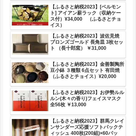
【ふるさと納税2023】[ベルモン
ト] アイアン薪ラック（収納ケー
ス付）¥34,000 （ふるさとチョ
イス）
【ふるさと納税2023】波佐見焼
ブロンズゴールド 長角皿 3枚セッ
ト （長十郎窯） ￥31,000
【ふるさと納税2023】金善製陶所
豆小鉢 ３種類 6点セット 有田焼
（ふるさとチョイス）¥20,000
【ふるさと納税2023】お伊勢ルル
ルン(木々の香り)フェイスマスク
全56枚 ￥13,000
【ふるさと納税2023】群馬クレイ
ンサンダーズ応援ソフトパックテ
ィッシュ 400枚(200組)×60パッ