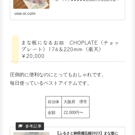
10,000円配送簡易書留リピートの予感毎年絶対
◆レビュー夫のお気に入りがこの宿泊券です。
10,000円につ...
usa-oi.com
まな板になるお皿 CHOPLATE（チョッ
プレート）174＆220mm（楽天）
￥20,000
圧倒的に便利なのにとってもおしゃれです。
毎日使っているベストアイテムです。
自治体
大阪府 堺市
金額
22,000円〜
【ふるさと納税備忘録2023】まな板に