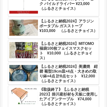
ク パイルドライバー ¥23,000
（ふるさとチョイス）
【ふるさと納税2024】アラジン
ポータブル ガスストーブ
¥103,000 （ふるさとチョイス）
【ふるさと納税2024】MITOMO
福袋100枚フェイスマスクセッ
ト ¥10,000 （ふるさとチョイ
ス）
【ふるさと納税2024】美濃焼 紺
碧 菊型19cm皿×4点・大きめの取
り鉢×4点 計8点セット ¥12,000
（ふるさとチョイス）
｟取扱終了｠【ふるさと納税
2023】掛川産杉材を天板に使用し
たアイアンテーブル ¥74,000
（ふるさとチョイス）