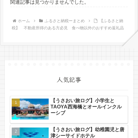
関連記事は見つかりませんでした。
ホーム
ふるさと納税ーまとめ
【ふるさと納
税】 不動産所得のある方必見 食べ物以外のおすすめ返礼品
人気記事
【うさおい旅ログ】小学生と
TAOYA西海橋とオールインクル
ーシブ
【うさおい旅ログ】幼稚園児と唐
津シーサイドホテル