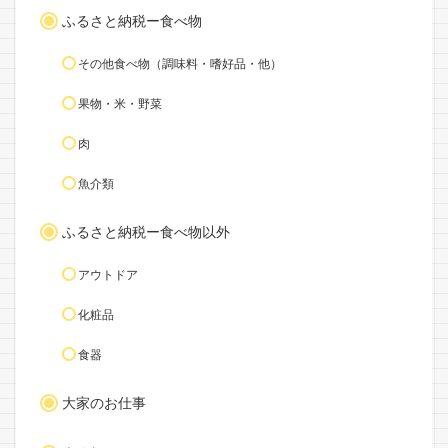
ふるさと納税ー食べ物
その他食べ物（調味料・嗜好品・他）
果物・米・野菜
肉
魚介類
ふるさと納税ー食べ物以外
アウトドア
化粧品
食器
大家のお仕事