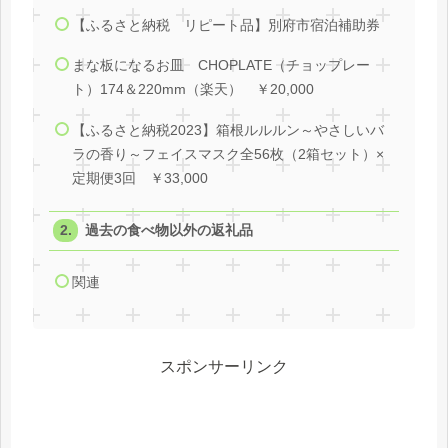
【ふるさと納税 リピート品】別府市宿泊補助券
まな板になるお皿 CHOPLATE（チョップレー
ト）174＆220mm（楽天） ￥20,000
【ふるさと納税2023】箱根ルルルン～やさしいバ
ラの香り～フェイスマスク全56枚（2箱セット）×
定期便3回 ￥33,000
過去の食べ物以外の返礼品
関連
スポンサーリンク