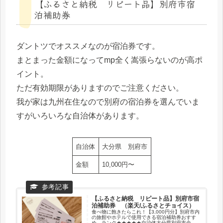
【ふるさと納税 リピート品】別府市宿
泊補助券
ダントツでオススメなのが宿泊券です。
まとまった金額になってmp全く嵩張らないのが高ポ
イント。
ただ有効期限がありますのでご注意ください。
我が家は九州在住なので別府の宿泊券を選んでいま
すがいろいろな自治体があります。
自治体
大分県 別府市
金額
10,000円〜
【ふるさと納税 リピート品】別府市宿
泊補助券 （楽天/ふるさとチョイス）
食べ物に飽きたらこれ！【3,000円分】別府市内
の旅館やホテルで使用できる宿泊補助券おすす
め ランク★★★★★自治体大分県別府市金額